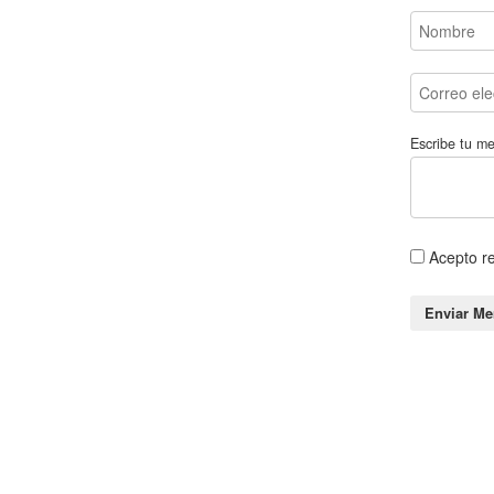
Escribe tu m
Acepto r
Enviar Me