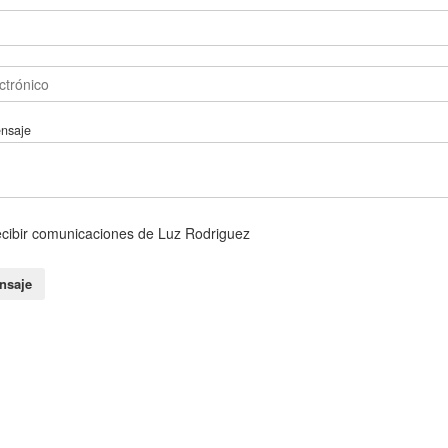
ensaje
ecibir comunicaciones de Luz Rodriguez
nsaje